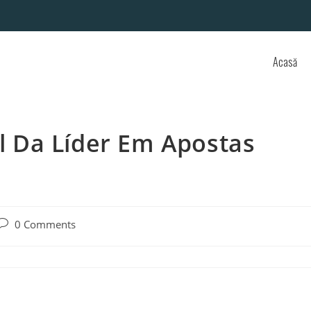
Acasă
l Da Líder Em Apostas
0 Comments