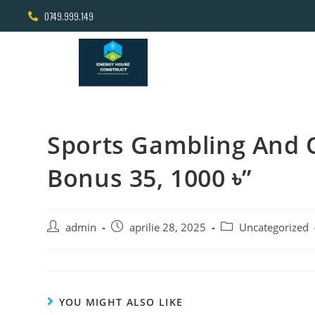
0749.999.149
Sports Gambling And 
Bonus 35, 1000 ৳”
admin
aprilie 28, 2025
Uncategorized
YOU MIGHT ALSO LIKE