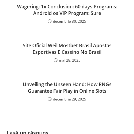
Wagering: 1x Conclusion: 60 days Programs:
Android os VIP Program: Sure
decembrie 30, 2025
Site Oficial Weil Mostbet Brasil Apostas
Esportivas E Cassino No Brasil
mai 28, 2025
Unveiling the Unseen Hand: How RNGs
Guarantee Fair Play in Online Slots
decembrie 29, 2025
Lasă un răspuns