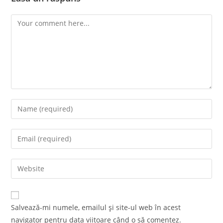
Salvează-mi numele, emailul și site-ul web în acest
navigator pentru data viitoare când o să comentez.