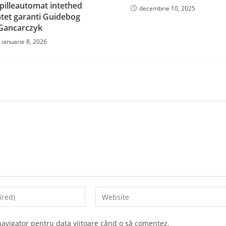
spilleautomat intethed
decembrie 10, 2025
ntet garanti Guidebog
Gancarczyk
ianuarie 8, 2026
navigator pentru data viitoare când o să comentez.