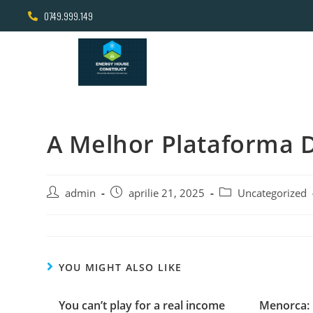
0749.999.149
A Melhor Plataforma D
admin
aprilie 21, 2025
Uncategorized
YOU MIGHT ALSO LIKE
You can’t play for a real income
Menorca: 