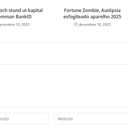
 och stund ut kapital
Fortune Zombie, Autópsia
lsamman BankID
esfogíteado aparelho 2025
ecembrie 10, 2025
decembrie 10, 2025