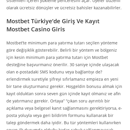
sistemleri içeren yükleme penceresini açar. Üyeler düzenli
olarak ücretsiz dönüşler ve ücretsiz bahisler kazanabilirler.
Mostbet Türkiye’de Giriş Ve Kayıt
Mostbet Casino Giris
Mostbet’te minimum para yatırma tutarı seçilen yönteme
göre değişiklik gösterebilir. Belirli bir yöntem ve bölgeniz
için kesin minimum para yatırma tutarı için Mostbet
desteğine başvurmanız önerilir. 30 saniye içinde ulaşacak
olan e-postadaki SMS kodunu veya bağlantıyı de?
erlendirmek suretiyle şifreyi sıfırlamanız empieza en yeni
bir tane oluşturmanız gerekir. Hoşgeldin bonusu almak için
kayıt olduktan sonra seven gün içinde kayıt olmanız ve afin
de yatırmanız gerekir. Ortaya” “çıkan soru ayrıntılı bir
açıklama veya belgesel kanıt sağlanmasını gerektiriyorsa, e-
posta yoluyla veya geri bildirim formunu kullanarak bir
talep göndermek daha iyidir. Bu tür yöntemleri kullanırken
cevap ilk durumda olduğu kadar çabuk sağlanmayacak,