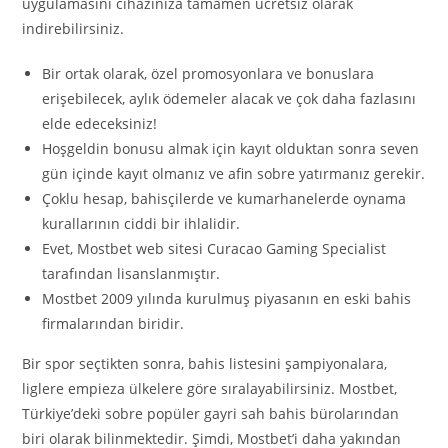
uygulamasını cihazınıza tamamen ücretsiz olarak
indirebilirsiniz.
Bir ortak olarak, özel promosyonlara ve bonuslara
erişebilecek, aylık ödemeler alacak ve çok daha fazlasını
elde edeceksiniz!
Hoşgeldin bonusu almak için kayıt olduktan sonra seven
gün içinde kayıt olmanız ve afin sobre yatırmanız gerekir.
Çoklu hesap, bahisçilerde ve kumarhanelerde oynama
kurallarının ciddi bir ihlalidir.
Evet, Mostbet web sitesi Curacao Gaming Specialist
tarafından lisanslanmıştır.
Mostbet 2009 yılında kurulmuş piyasanın en eski bahis
firmalarından biridir.
Bir spor seçtikten sonra, bahis listesini şampiyonalara,
liglere empieza ülkelere göre sıralayabilirsiniz. Mostbet,
Türkiye’deki sobre popüler gayri sah bahis bürolarından
biri olarak bilinmektedir. Şimdi, Mostbet’i daha yakından