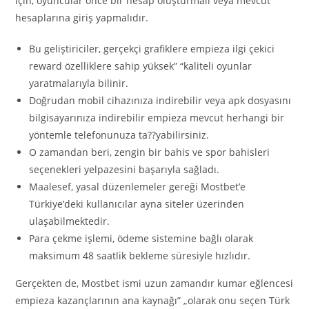
için, oyuncular önce bir hesap oluşturmalı veya mevcut
hesaplarına giriş yapmalıdır.
Bu geliştiriciler, gerçekçi grafiklere empieza ilgi çekici
reward özelliklere sahip yüksek” “kaliteli oyunlar
yaratmalarıyla bilinir.
Doğrudan mobil cihazınıza indirebilir veya apk dosyasını
bilgisayarınıza indirebilir empieza mevcut herhangi bir
yöntemle telefonunuza ta??yabilirsiniz.
O zamandan beri, zengin bir bahis ve spor bahisleri
seçenekleri yelpazesini başarıyla sağladı.
Maalesef, yasal düzenlemeler gereği Mostbet’e
Türkiye’deki kullanıcılar ayna siteler üzerinden
ulaşabilmektedir.
Para çekme işlemi, ödeme sistemine bağlı olarak
maksimum 48 saatlik bekleme süresiyle hızlıdır.
Gerçekten de, Mostbet ismi uzun zamandır kumar eğlencesi
empieza kazançlarının ana kaynağı” „olarak onu seçen Türk