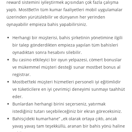
reward sistemini iyileştirmek açısından çok fazla çalışma
yaptı. MostBet’in tüm kumar faaliyetleri mobil uygulamalar
üzerinden yürütülebilir ve dünyanın her yerinden
oynayabilir empieza bahis yapabilirsiniz.
Herhangi bir müşterisi, bahis şirketinin yönetimine ilgili
bir talep gönderdikten empieza yapılan tüm bahisleri
oynadıktan sonra hesabını silebilir.
Bu casino etkileyici bir oyun yelpazesi, cömert bonuslar
ve mükemmel müşteri desteği sunar mostbet bonus al
registrar.
Mostbet’teki müşteri hizmetleri personeli iyi eğitimlidir
ve tüketicilere en iyi çevrimiçi deneyimi sunmayı taahhüt
eder.
Bunlardan herhangi birini seçerseniz, yatırmak
istediğiniz tutarı seçebileceğiniz bir ekran göreceksiniz.
Bahisçideki kumarhane” „ek olarak ortaya çıktı, ancak
yavaş yavaş tam teşekküllü, aranan bir bahis yönü haline