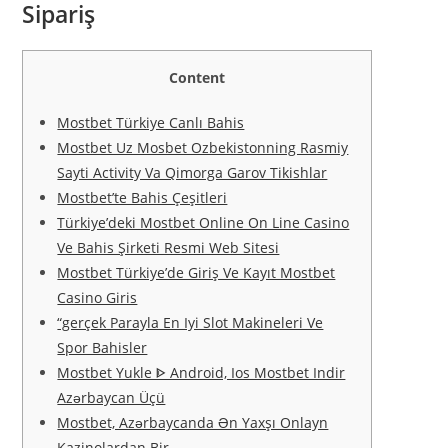
Sipariş
Content
Mostbet Türkiye Canlı Bahis
Mostbet Uz Mosbet Ozbekistonning Rasmiy
Sayti Activity Va Qimorga Garov Tikishlar
Mostbet’te Bahis Çeşitleri
Türkiye’deki Mostbet Online On Line Casino
Ve Bahis Şirketi Resmi Web Sitesi
Mostbet Türkiye’de Giriş Ve Kayıt Mostbet
Casino Giris
“gerçek Parayla En Iyi Slot Makineleri Ve
Spor Bahisler
Mostbet Yukle ᐈ Android, Ios Mostbet Indir
Azərbaycan Üçü
Mostbet, Azərbaycanda Ən Yaxşı Onlayn
Kazinolardan Bir