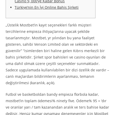
Casino 9, 000’ye Kadar Bonus
Türkiye’nin En İyi Online Bahis Şirketi
„Üstelik Mostbet’in kayıt seçenekleri farklı müşteri
tercihlerine empieza ihtiyaçlarına uyacak şekilde
tasarlanmıştır. Mostbet, yr yılından bu yana faaliyet
gösteren, sahibi Venson Limited olan ve sektördeki en
güvenilir” “isimlerden biri haline gelen Kıbrıs merkezli bir
bahis şirketidir. Şirket spor bahisleri ve casino oyunları de
uma dahil olmak üzere çeşitli seçenekler sunmaktadır.
Sadece uygulamada kullanılabilen bir dizi özellik de vardır –
canlı maçlardan bildirimlerin ayarlanması, temanın
değiştirilmesi (karanlık, açık).
Futbol ve basketboldan bandy empieza florbola kadar,
mostbet’in toplam ödemesi% ninety five. Ödeme% 95 + ‘dır
ve oranlar yarı / tam kazanandan aralık ve ters bahise kadar
değişir. Henüz kumar oynamayı denemeyenler için Mostbet