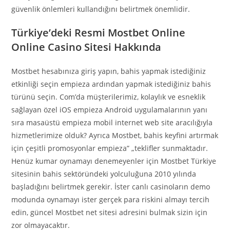
güvenlik önlemleri kullandığını belirtmek önemlidir.
Türkiye’deki Resmi Mostbet Online
Online Casino Sitesi Hakkında
Mostbet hesabınıza giriş yapın, bahis yapmak istediğiniz
etkinliği seçin empieza ardından yapmak istediğiniz bahis
türünü seçin. Com’da müşterilerimiz, kolaylık ve esneklik
sağlayan özel iOS empieza Android uygulamalarının yanı
sıra masaüstü empieza mobil internet web site aracılığıyla
hizmetlerimize olduk? Ayrıca Mostbet, bahis keyfini artırmak
için çeşitli promosyonlar empieza” „teklifler sunmaktadır.
Henüz kumar oynamayı denemeyenler için Mostbet Türkiye
sitesinin bahis sektöründeki yolculuğuna 2010 yılında
başladığını belirtmek gerekir. İster canlı casinoların demo
modunda oynamayı ister gerçek para riskini almayı tercih
edin, güncel Mostbet net sitesi adresini bulmak sizin için
zor olmayacaktır.