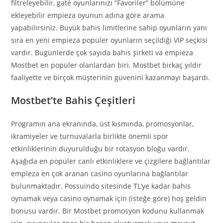
filtreleyebilir, gaté oyunlarınızı “Favoriler” bölümüne
ekleyebilir empieza oyunun adına göre arama
yapabilirsiniz. Büyük bahis limitlerine sahip oyunların yanı
sıra en yeni empieza popüler oyunların seçildiği VIP seçkisi
vardır. Bugünlerde çok sayıda bahis şirketi va empieza
Mostbet en popüler olanlardan biri. Mostbet birkaç yıldır
faaliyette ve birçok müşterinin güvenini kazanmayı başardı.
Mostbet’te Bahis Çeşitleri
Programın ana ekranında, üst kısmında, promosyonlar,
ikramiyeler ve turnuvalarla birlikte önemli spor
etkinliklerinin duyurulduğu bir rotasyon bloğu vardır.
Aşağıda en popüler canlı etkinliklere ve çizgilere bağlantılar
empieza en çok aranan casino oyunlarına bağlantılar
bulunmaktadır. Possuindo sitesinde TL’ye kadar bahis
oynamak veya casino oynamak için (isteğe göre) hoş geldin
bonusu vardır. Bir Mostbet promosyon kodunu kullanmak