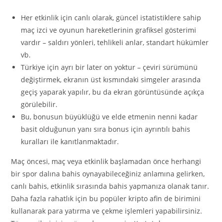
Her etkinlik için canlı olarak, güncel istatistiklere sahip
maç izci ve oyunun hareketlerinin grafiksel gösterimi
vardır – saldırı yönleri, tehlikeli anlar, standart hükümler
vb.
Türkiye için ayrı bir later on yoktur – çeviri sürümünü
değiştirmek, ekranın üst kısmındaki simgeler arasında
geçiş yaparak yapılır, bu da ekran görüntüsünde açıkça
görülebilir.
Bu, bonusun büyüklüğü ve elde etmenin nenni kadar
basit olduğunun yanı sıra bonus için ayrıntılı bahis
kuralları ile kanıtlanmaktadır.
Maç öncesi, maç veya etkinlik başlamadan önce herhangi
bir spor dalına bahis oynayabileceğiniz anlamına gelirken,
canlı bahis, etkinlik sırasında bahis yapmanıza olanak tanır.
Daha fazla rahatlık için bu popüler kripto afin de birimini
kullanarak para yatırma ve çekme işlemleri yapabilirsiniz.