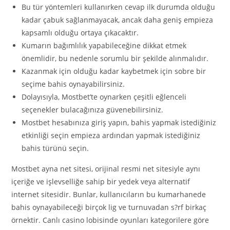
Bu tür yöntemleri kullanırken cevap ilk durumda olduğu
kadar çabuk sağlanmayacak, ancak daha geniş empieza
kapsamlı olduğu ortaya çıkacaktır.
Kumarın bağımlılık yapabileceğine dikkat etmek
önemlidir, bu nedenle sorumlu bir şekilde alınmalıdır.
Kazanmak için olduğu kadar kaybetmek için sobre bir
seçime bahis oynayabilirsiniz.
Dolayısıyla, Mostbet’te oynarken çeşitli eğlenceli
seçenekler bulacağınıza güvenebilirsiniz.
Mostbet hesabınıza giriş yapın, bahis yapmak istediğiniz
etkinliği seçin empieza ardından yapmak istediğiniz
bahis türünü seçin.
Mostbet ayna net sitesi, orijinal resmi net sitesiyle aynı
içeriğe ve işlevselliğe sahip bir yedek veya alternatif
internet sitesidir. Bunlar, kullanıcıların bu kumarhanede
bahis oynayabileceği birçok lig ve turnuvadan s?rf birkaç
örnektir. Canlı casino lobisinde oyunları kategorilere göre