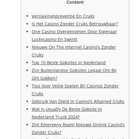
Content
Verslavingspreventie En Cruks
Is Het Casino Zonder Cruks Betrouwbaar?
One Casino Overgenomen Door Eigenaar
Luckycasino En Swintt
Nieuwe On The Internet Casino’s Zonder
Cruks
Top 10 Beste Goksites In Nederland
Zijn Buitenlandse Goksites Legaal Om Bij
Ght Gokken?
Tips Voor Veilig Spelen Bij Casinos Zonder
Cruks
Gebruik Van Digid In Casino’s Attained Cruks
Wat Is Usually De Beste Goksite In
Nederland Truck 2024?
Zijn Emergeny Room Nieuwe Online Casino’s
Zonder Cruks?