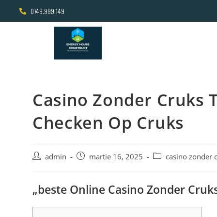
0749.999.149
Casino Zonder Cruks T
Checken Op Cruks
admin
martie 16, 2025
casino zonder 
„beste Online Casino Zonder Cruks