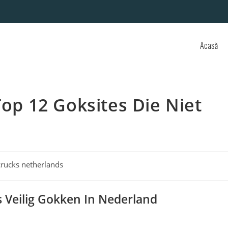
Acasă
op 12 Goksites Die Niet
crucks netherlands
 Veilig Gokken In Nederland