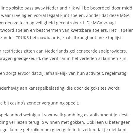
ine goksite pass away Nederland rijk will be beoordeel door midd
te waar u veilig en vooral legaal kunt spelen. Zonder dat deze MGA
 worden ze toch op veiligheid gecontroleerd. De MGA vraagt
ntwoord spelen en beschermen van kwetsbare spelers. Het” „spele
no zonder CRUKS betrouwbaar is, zoals throughout onze toplijst.
en restricties zitten aan Nederlands gelicenseerde spelproviders.
gen goedgekeurd, die verificar in het verleden al kunnen zijn
n zorgt ervoor dat zij, afhankelijk van hun activiteit, regelmatig
derhevig aan kansspelbelasting, die door de goksites wordt
je bij casino’s zonder vergunning speelt.
spelaanbod weinig uit voor welk gambling establishment je kiest.
ding verliezen terug lo winnen met gokken. Ook leen u beter geen
gel kun je gebruiken om geen geld in te zetten dat je niet kunt