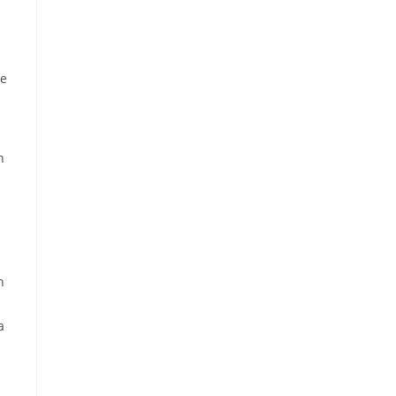
se
n
n
a