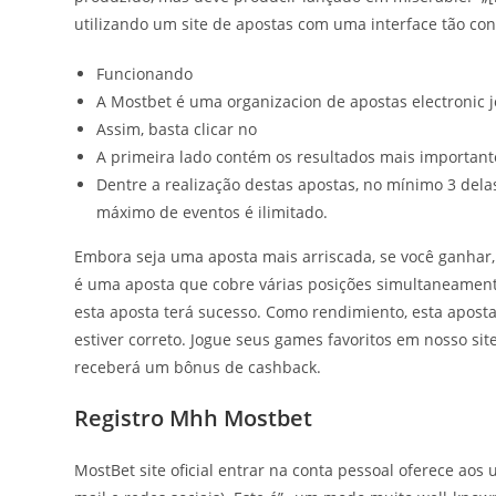
utilizando um site de apostas com uma interface tão con
Funcionando
A Mostbet é uma organizacion de apostas electronic j
Assim, basta clicar no
A primeira lado contém os resultados mais importantes
Dentre a realização destas apostas, no mínimo 3 dela
máximo de eventos é ilimitado.
Embora seja uma aposta mais arriscada, se você ganha
é uma aposta que cobre várias posições simultaneamente
esta aposta terá sucesso. Como rendimiento, esta aposta 
estiver correto. Jogue seus games favoritos em nosso site
receberá um bônus de cashback.
Registro Mhh Mostbet
MostBet site oficial entrar na conta pessoal oferece aos 