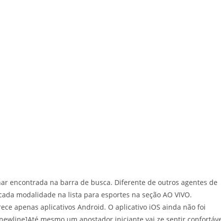
r encontrada na barra de busca. Diferente de outros agentes de
cada modalidade na lista para esportes na seção AO VIVO.
ece apenas aplicativos Android. O aplicativo iOS ainda não foi
newline]Até mesmo um apostador iniciante vai ze sentir confortáv