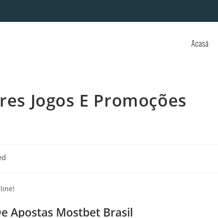
Acasă
res Jogos E Promoções
ed
line!
e Apostas Mostbet Brasil