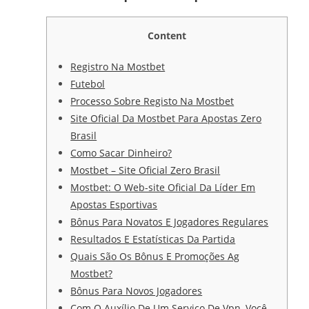
Content
Registro Na Mostbet
Futebol
Processo Sobre Registo Na Mostbet
Site Oficial Da Mostbet Para Apostas Zero
Brasil
Como Sacar Dinheiro?
Mostbet – Site Oficial Zero Brasil
Mostbet: O Web-site Oficial Da Líder Em
Apostas Esportivas
Bônus Para Novatos E Jogadores Regulares
Resultados E Estatísticas Da Partida
Quais São Os Bônus E Promoções Ag
Mostbet?
Bônus Para Novos Jogadores
Com O Auxílio De Um Serviço De Vpn, Você