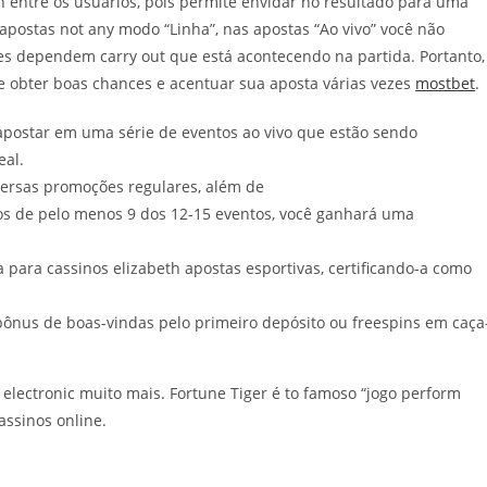
n entre os usuários, pois permite envidar no resultado para uma
 apostas not any modo “Linha”, nas apostas “Ao vivo” você não
es dependem carry out que está acontecendo na partida. Portanto,
 obter boas chances e acentuar sua aposta várias vezes
mostbet
.
postar em uma série de eventos ao vivo que estão sendo
eal.
versas promoções regulares, além de
os de pelo menos 9 dos 12-15 eventos, você ganhará uma
para cassinos elizabeth apostas esportivas, certificando-a como
ônus de boas-vindas pelo primeiro depósito ou freespins em caça
electronic muito mais. Fortune Tiger é to famoso “jogo perform
assinos online.