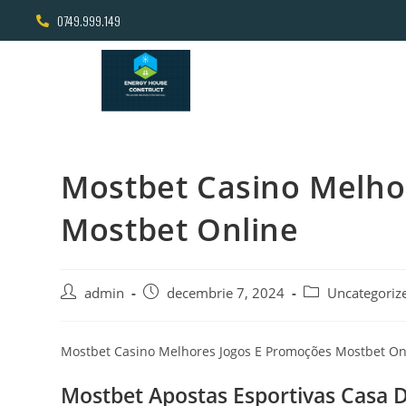
0749.999.149
Mostbet Casino Melho
Mostbet Online
admin
decembrie 7, 2024
Uncategoriz
Mostbet Casino Melhores Jogos E Promoções Mostbet On
Mostbet Apostas Esportivas Casa D